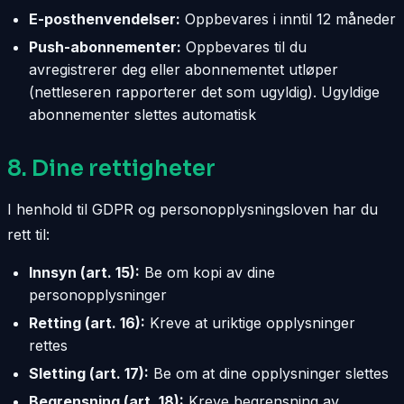
E-posthenvendelser:
Oppbevares i inntil 12 måneder
Push-abonnementer:
Oppbevares til du
avregistrerer deg eller abonnementet utløper
(nettleseren rapporterer det som ugyldig). Ugyldige
abonnementer slettes automatisk
8. Dine rettigheter
I henhold til GDPR og personopplysningsloven har du
rett til:
Innsyn (art. 15):
Be om kopi av dine
personopplysninger
Retting (art. 16):
Kreve at uriktige opplysninger
rettes
Sletting (art. 17):
Be om at dine opplysninger slettes
Begrensning (art. 18):
Kreve begrensning av