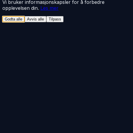
Vi bruker informasjonskapsler for å forbedre
opplevelsen din.
Les mer
Godta alle
Avvis alle
Tilpass