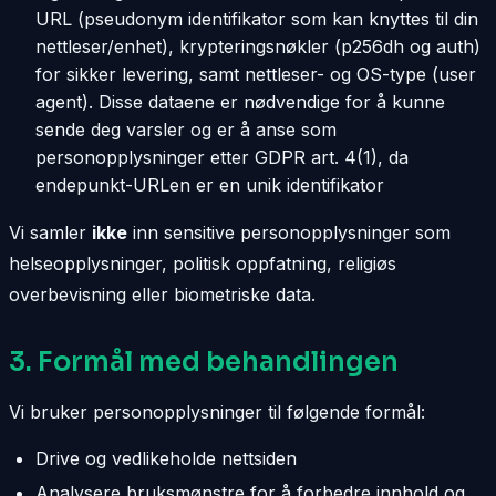
URL (pseudonym identifikator som kan knyttes til din
nettleser/enhet), krypteringsnøkler (p256dh og auth)
for sikker levering, samt nettleser- og OS-type (user
agent). Disse dataene er nødvendige for å kunne
sende deg varsler og er å anse som
personopplysninger etter GDPR art. 4(1), da
endepunkt-URLen er en unik identifikator
Vi samler
ikke
inn sensitive personopplysninger som
helseopplysninger, politisk oppfatning, religiøs
overbevisning eller biometriske data.
3. Formål med behandlingen
Vi bruker personopplysninger til følgende formål:
Drive og vedlikeholde nettsiden
Analysere bruksmønstre for å forbedre innhold og