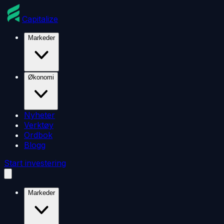
Capitalize
Markeder
Økonomi
Nyheter
Verktøy
Ordbok
Blogg
Start investering
Markeder