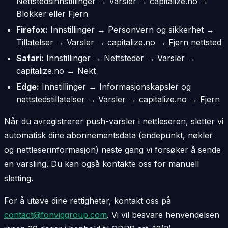
Nettstedsinnstillinger → Varsler → capitalize.no →
Blokker eller Fjern
Firefox:
Innstillinger → Personvern og sikkerhet →
Tillatelser → Varsler → capitalize.no → Fjern nettsted
Safari:
Innstillinger → Nettsteder → Varsler →
capitalize.no → Nekt
Edge:
Innstillinger → Informasjonskapsler og
nettstedstillatelser → Varsler → capitalize.no → Fjern
Når du avregistrerer push-varsler i nettleseren, sletter vi
automatisk dine abonnementsdata (endepunkt, nøkler
og nettleserinformasjon) neste gang vi forsøker å sende
en varsling. Du kan også kontakte oss for manuell
sletting.
For å utøve dine rettigheter, kontakt oss på
contact@fonviggroup.com
. Vi vil besvare henvendelsen