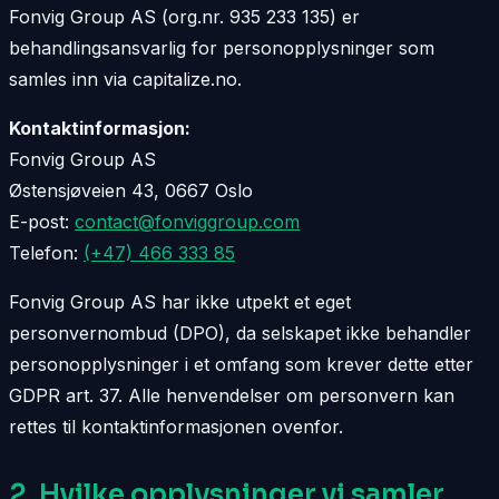
Fonvig Group AS (org.nr. 935 233 135) er
behandlingsansvarlig for personopplysninger som
samles inn via capitalize.no.
Kontaktinformasjon:
Fonvig Group AS
Østensjøveien 43, 0667 Oslo
E-post:
contact@fonviggroup.com
Telefon:
(+47) 466 333 85
Fonvig Group AS har ikke utpekt et eget
personvernombud (DPO), da selskapet ikke behandler
personopplysninger i et omfang som krever dette etter
GDPR art. 37. Alle henvendelser om personvern kan
rettes til kontaktinformasjonen ovenfor.
2. Hvilke opplysninger vi samler