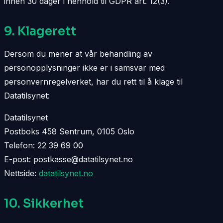
innen 30 dager i henhold til GDPR art. 12(3).
9. Klagerett
Dersom du mener at vår behandling av
personopplysninger ikke er i samsvar med
personvernregelverket, har du rett til å klage til
Datatilsynet:
Datatilsynet
Postboks 458 Sentrum, 0105 Oslo
Telefon: 22 39 69 00
E-post: postkasse@datatilsynet.no
Nettside:
datatilsynet.no
10. Sikkerhet